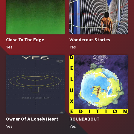
Close To The Edge
Wonderous Stories
Yes
Yes
ROUNDABOUT
Owner Of A Lonely Heart
Yes
Yes