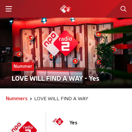
Nummer
LOVE WILL FIND A WAY - Yes
Nummers
LOVE WILL FIND A WAY
Yes