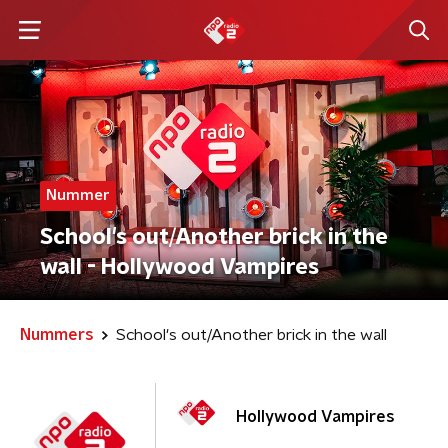
Nummer
School's out/Another brick in the
wall - Hollywood Vampires
Nummers
School's out/Another brick in the wall
Hollywood Vampires