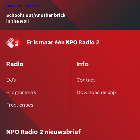
School's out/Another brick
in the wall
Er is maar één NPO Radio 2
Radio
Info
DJ’s
Contact
Programma's
Download de app
Frequenties
NPO Radio 2 nieuwsbrief