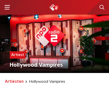
Artiest
Hollywood Vampires
Artiesten
Hollywood Vampires