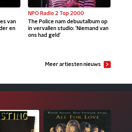
NPO Radio 2 Top 2000
les van
The Police nam debuutalbum op
der en
in vervallen studio: 'Niemand van
ons had geld'
Meer artiesten nieuws