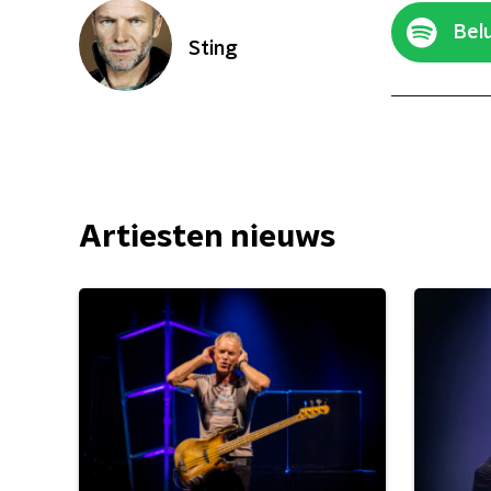
Belu
Sting
Artiesten nieuws