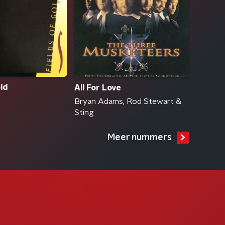
ld
All For Love
Bryan Adams, Rod Stewart &
Sting
Meer nummers