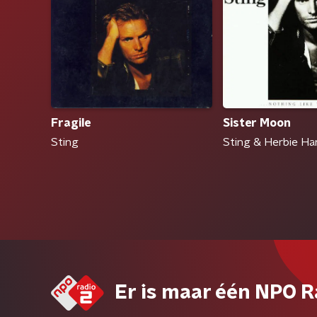
Fragile
Sister Moon
Sting
Sting & Herbie H
Er is maar één NPO R