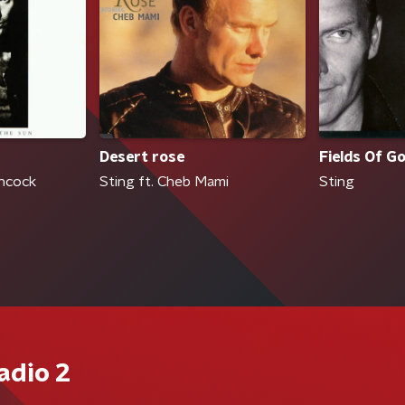
Desert rose
Fields Of Go
Sting ft. Cheb Mami
ancock
Sting
adio 2