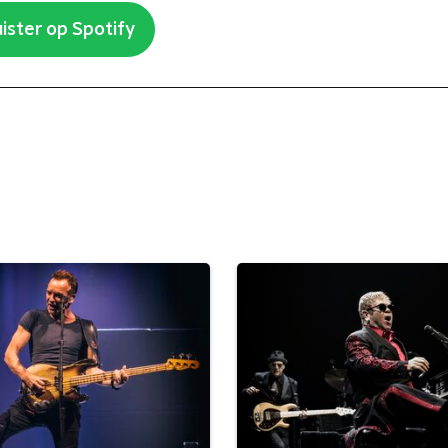
ister op Spotify