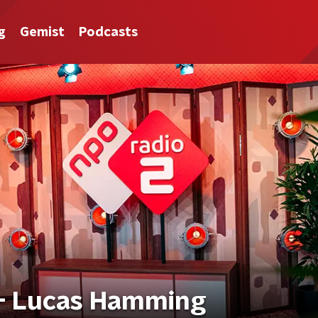
g
Gemist
Podcasts
 - Lucas Hamming