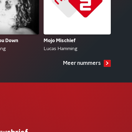
Mojo Mischief
You Down
Lucas Hamming
ing
Meer nummers