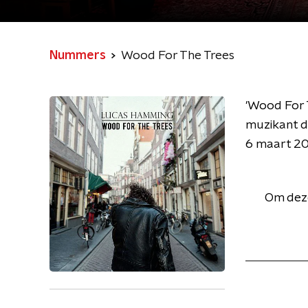
Nummers
Wood For The Trees
'Wood For 
muzikant d
6 maart 20
Om deze