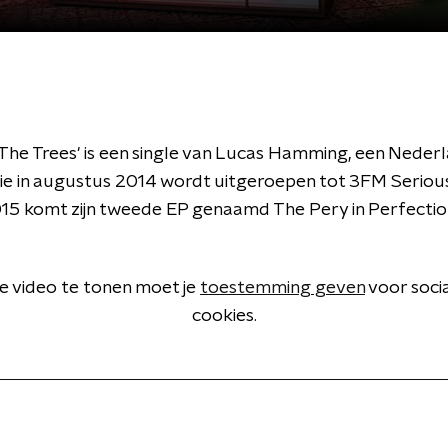
The Trees' is een single van Lucas Hamming, een Neder
ie in augustus 2014 wordt uitgeroepen tot 3FM Serious
15 komt zijn tweede EP genaamd The Pery in Perfection
 video te tonen moet je
toestemming geven
voor soci
cookies.