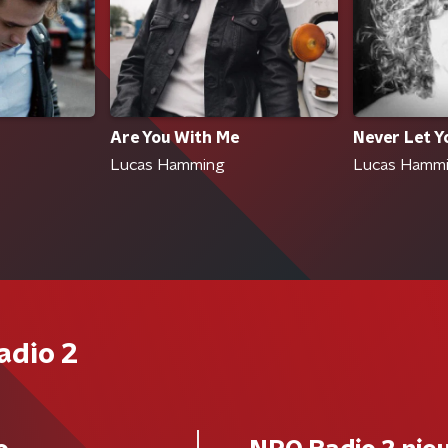
Are You With Me
Never Let 
Lucas Hamming
Lucas Hamm
adio 2