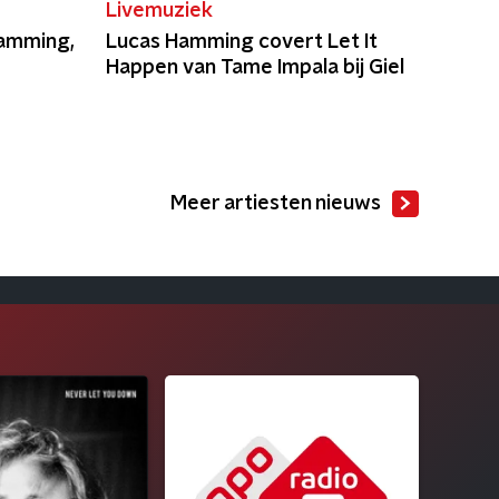
Livemuziek
amming,
Lucas Hamming covert Let It
Happen van Tame Impala bij Giel
Meer artiesten nieuws