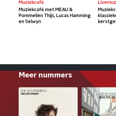
Muziekcafé
Livemuz
Muziekcafé met MEAU &
Muziekc
Pommelien Thijs, Lucas Hamming
klassiek
en Selwyn
kerstge
Meer nummers