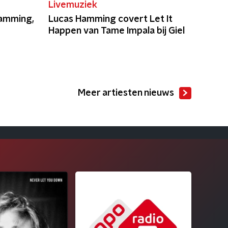
Livemuziek
amming,
Lucas Hamming covert Let It
Happen van Tame Impala bij Giel
Meer artiesten nieuws