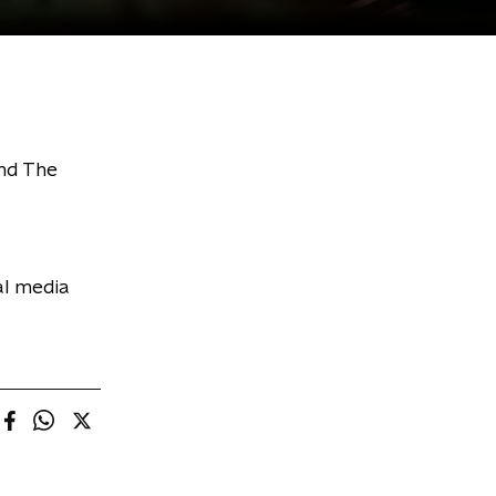
md The
al media