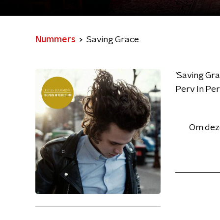
Nummers
Saving Grace
'Saving Gr
Perv In Per
Om deze