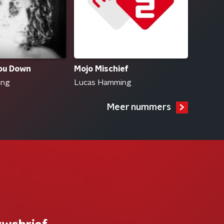
Mojo Mischief
You Down
Lucas Hamming
ing
Meer nummers