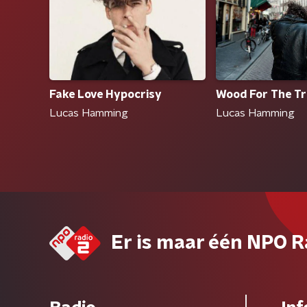
Fake Love Hypocrisy
Wood For The Tr
Lucas Hamming
Lucas Hamming
Er is maar één NPO R