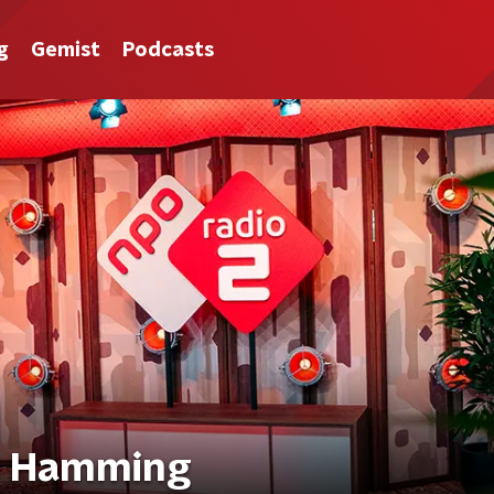
g
Gemist
Podcasts
as Hamming