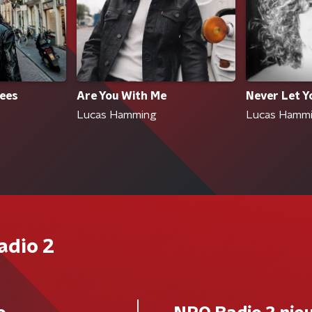
ees
Are You With Me
Never Let 
Lucas Hamming
Lucas Hamm
adio 2