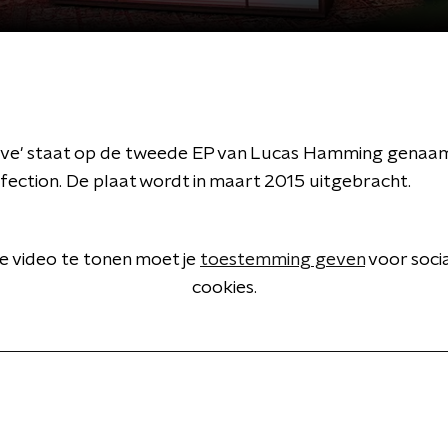
ave' staat op de tweede EP van Lucas Hamming genaa
fection. De plaat wordt in maart 2015 uitgebracht.
 video te tonen moet je
toestemming geven
voor soci
cookies.