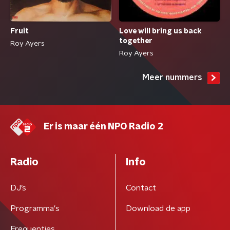
Fruit
Love will bring us back
together
Roy Ayers
Roy Ayers
Meer nummers
Er is maar één NPO Radio 2
Radio
Info
DJ’s
Contact
Programma's
Download de app
Frequenties