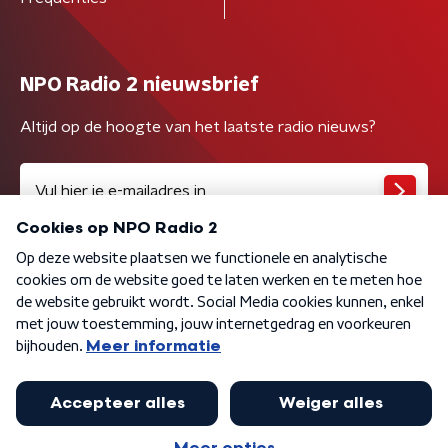
NPO Radio 2 nieuwsbrief
Altijd op de hoogte van het laatste radio nieuws?
Algemene voorwaarden
Privacybeleid
Cookiebeleid