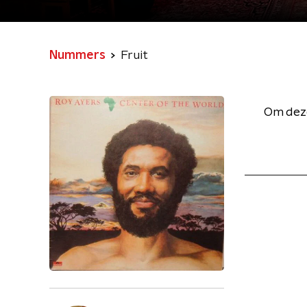
Nummers
Fruit
Om deze