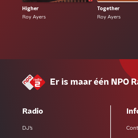
Higher
Together
Roy Ayers
Roy Ayers
Er is maar één NPO R
Radio
Inf
DJ’s
Cont