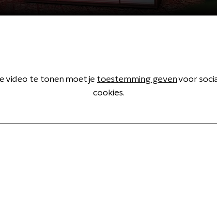
 video te tonen moet je
toestemming geven
voor soci
cookies.