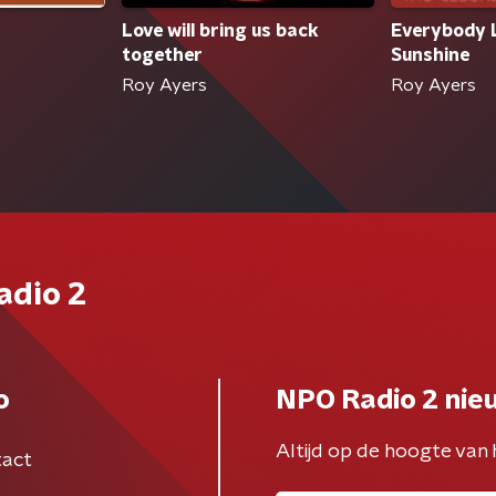
Love will bring us back
Everybody 
together
Sunshine
Roy Ayers
Roy Ayers
adio 2
o
NPO Radio 2 nie
Altijd op de hoogte van 
act