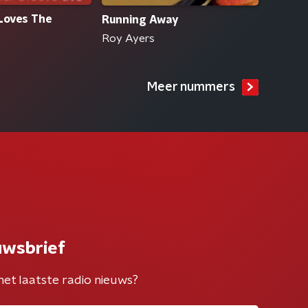
Loves The
Running Away
Roy Ayers
Meer nummers
uwsbrief
het laatste radio nieuws?