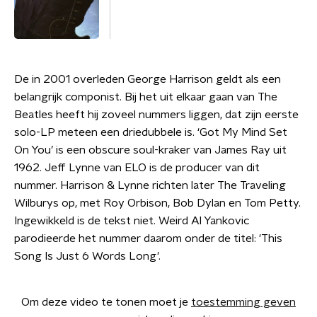
De in 2001 overleden George Harrison geldt als een
belangrijk componist. Bij het uit elkaar gaan van The
Beatles heeft hij zoveel nummers liggen, dat zijn eerste
solo-LP meteen een driedubbele is. ‘Got My Mind Set
On You’ is een obscure soul-kraker van James Ray uit
1962. Jeff Lynne van ELO is de producer van dit
nummer. Harrison & Lynne richten later The Traveling
Wilburys op, met Roy Orbison, Bob Dylan en Tom Petty.
Ingewikkeld is de tekst niet. Weird Al Yankovic
parodieerde het nummer daarom onder de titel: 'This
Song Is Just 6 Words Long'.
Om deze video te tonen moet je
toestemming geven