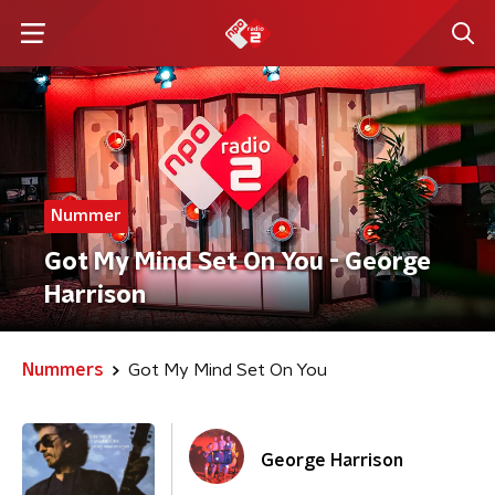
Nummer
Got My Mind Set On You - George
Harrison
Nummers
Got My Mind Set On You
George Harrison