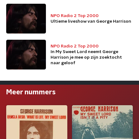
NPO Radio 2 Top 2000
Ultieme liveshow van George Harrison
NPO Radio 2 Top 2000
In My Sweet Lord neemt George
Harrison je mee op zijn zoektocht
naar geloof
Meer nummers