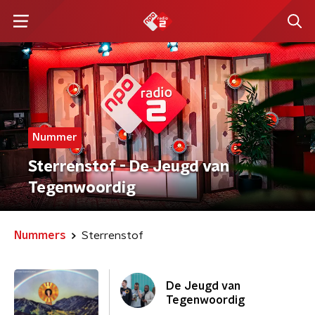
Nummer
Sterrenstof - De Jeugd van
Tegenwoordig
Nummers
Sterrenstof
De Jeugd van
Tegenwoordig