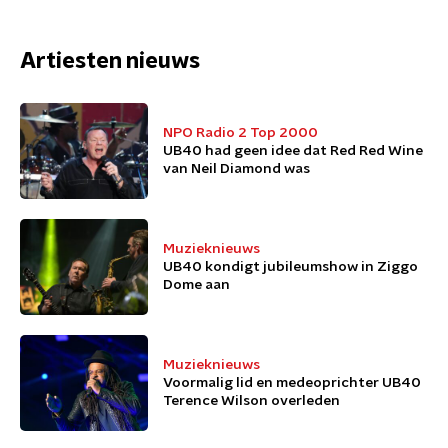
Artiesten nieuws
NPO Radio 2 Top 2000
UB40 had geen idee dat Red Red Wine
van Neil Diamond was
Muzieknieuws
UB40 kondigt jubileumshow in Ziggo
Dome aan
Muzieknieuws
Voormalig lid en medeoprichter UB40
Terence Wilson overleden