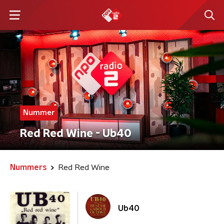
Nummer
Red Red Wine - Ub40
Nummers
Red Red Wine
Ub40