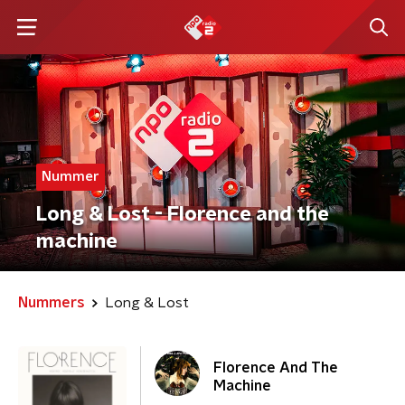
Nummer
Long & Lost - Florence and the
machine
Nummers
Long & Lost
Florence And The
Machine