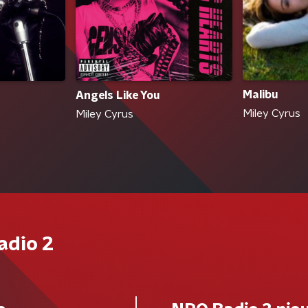
Malibu
Angels Like You
Miley Cyrus
Miley Cyrus
adio 2