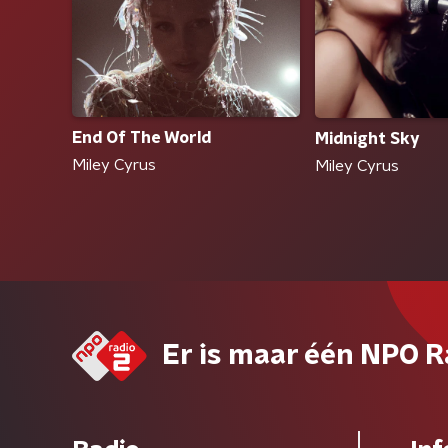
End Of The World
Midnight Sky
Miley Cyrus
Miley Cyrus
Er is maar één NPO R