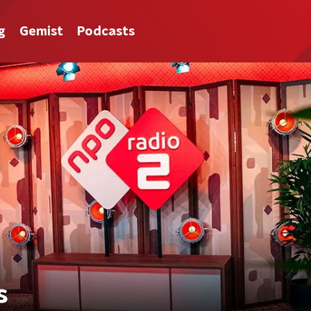
g
Gemist
Podcasts
s