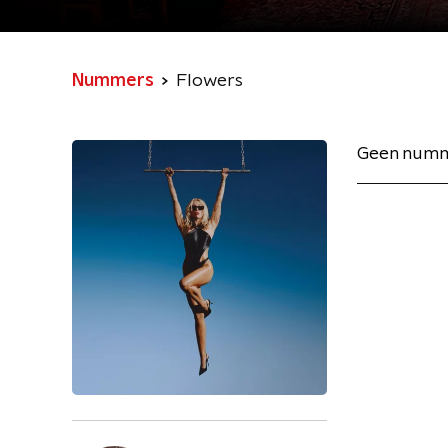
Nummers
Flowers
Geen numm