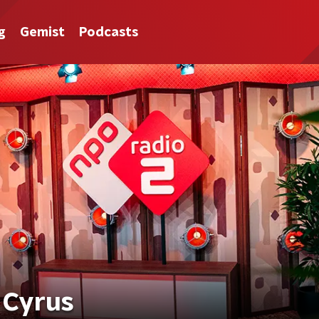
g
Gemist
Podcasts
 Cyrus