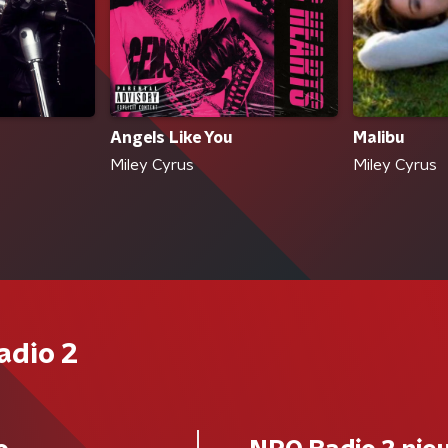
Malibu
Angels Like You
Miley Cyrus
Miley Cyrus
adio 2