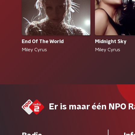
End Of The World
Midnight Sky
Miley Cyrus
Miley Cyrus
Er is maar één NPO R