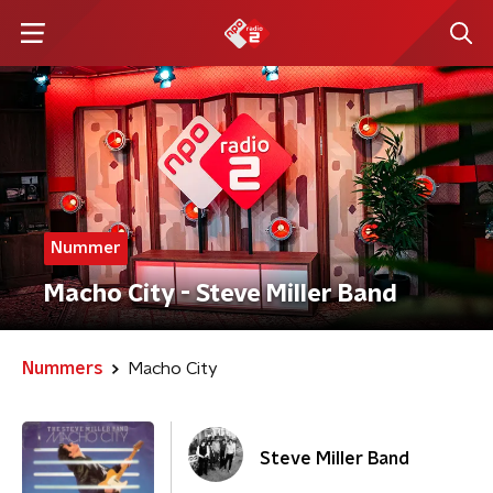
Nummer
Macho City - Steve Miller Band
Nummers
Macho City
Steve Miller Band