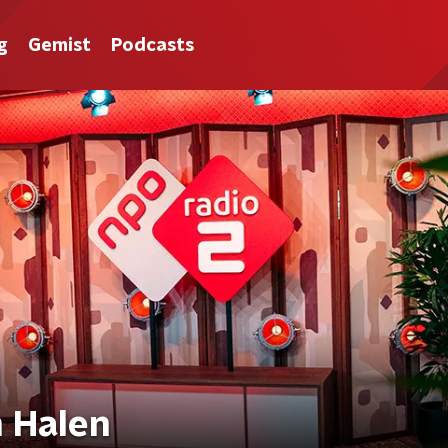
g
Gemist
Podcasts
 Halen