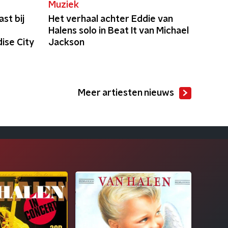
Muziek
st bij
Het verhaal achter Eddie van
Halens solo in Beat It van Michael
ise City
Jackson
Meer artiesten nieuws