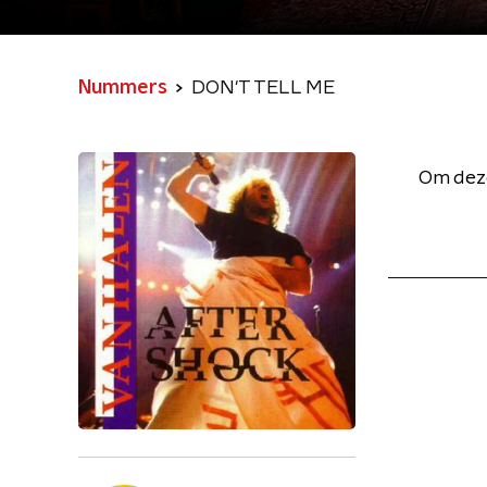
Nummers
DON'T TELL ME
Om deze