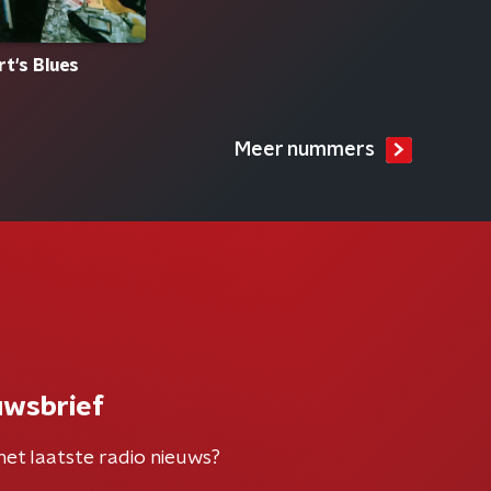
t's Blues
Meer nummers
uwsbrief
het laatste radio nieuws?