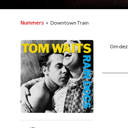
Nummers
Downtown Train
Om deze