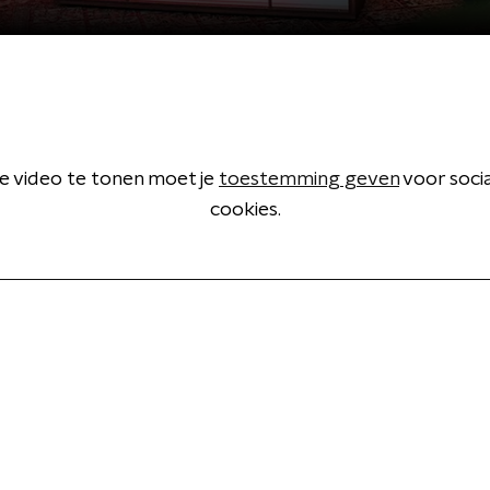
 video te tonen moet je
toestemming geven
voor soci
cookies.