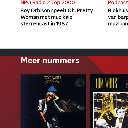
NPO Radio 2 Top 2000
Podcas
Roy Orbison speelt Oh, Pretty
Blokhui
Woman met muzikale
van bar
sterrencast in 1987
muzikan
Meer nummers