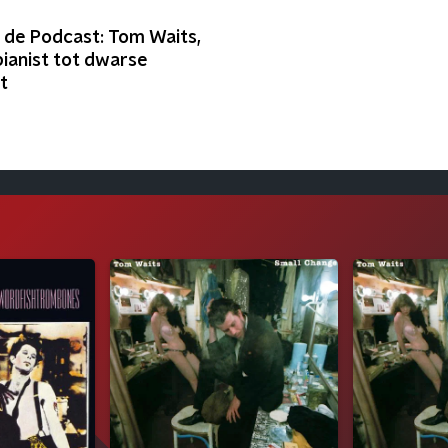
t
s de Podcast: Tom Waits,
pianist tot dwarse
t