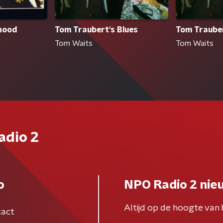
hood
Tom Traubert's Blues
Tom Trauber
Tom Waits
Tom Waits
adio 2
o
NPO Radio 2 nie
Altijd op de hoogte van 
act