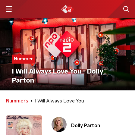
Nummer
I Will Always Love You - Dolly
Parton
Nummers
I Will Always Love You
Dolly Parton