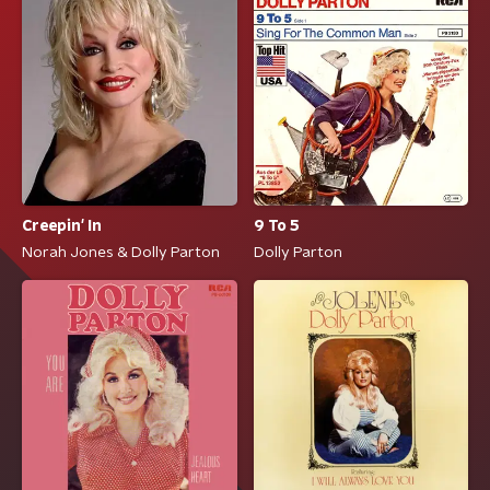
Creepin' In
9 To 5
Norah Jones & Dolly Parton
Dolly Parton