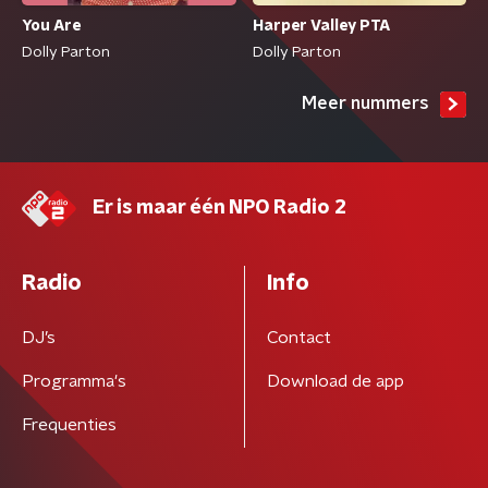
You Are
Harper Valley PTA
Dolly Parton
Dolly Parton
Meer nummers
Er is maar één NPO Radio 2
Radio
Info
DJ’s
Contact
Programma's
Download de app
Frequenties