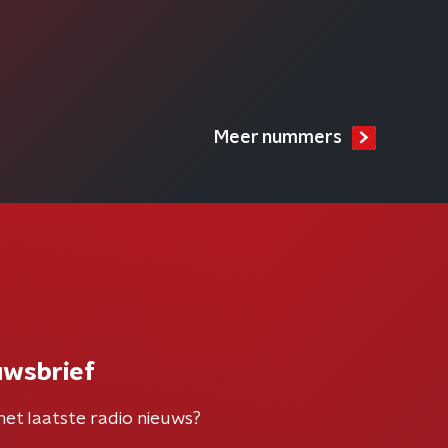
Meer nummers
uwsbrief
het laatste radio nieuws?