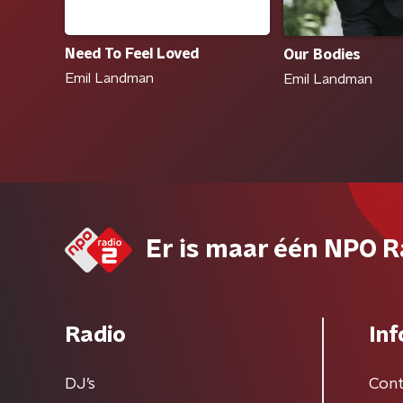
Need To Feel Loved
Our Bodies
Emil Landman
Emil Landman
Er is maar één NPO R
Radio
Inf
DJ’s
Cont