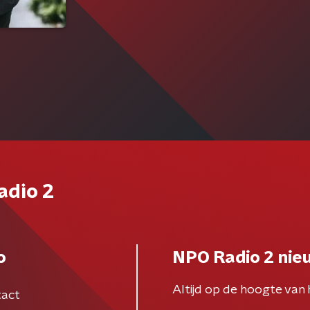
adio 2
o
NPO Radio 2 nie
Altijd op de hoogte van 
act