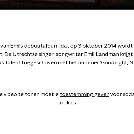
 van Emils debuutalbum, dat op 3 oktober 2014 wordt
t. De Utrechtse singer-songwriter Emil Landman krijgt d
s Talent toegeschoven met het nummer 'Goodnight, 
 video te tonen moet je
toestemming geven
voor soci
cookies.