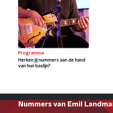
Programma
Herken jij nummers aan de hand
van hun baslijn?
Nummers van Emil Landma