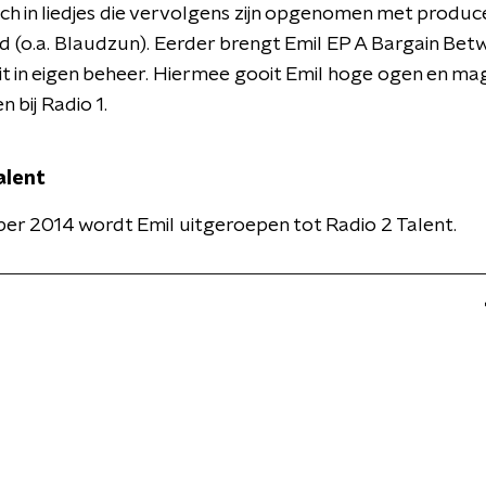
ich in liedjes die vervolgens zijn opgenomen met produc
 (o.a. Blaudzun). Eerder brengt Emil EP A Bargain Bet
t in eigen beheer. Hiermee gooit Emil hoge ogen en mag
 bij Radio 1.
alent
er 2014 wordt Emil uitgeroepen tot Radio 2 Talent.