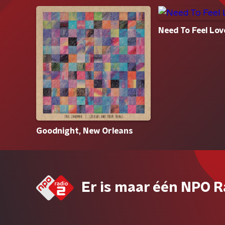
Need To Feel Lov
Goodnight, New Orleans
Er is maar één NPO R