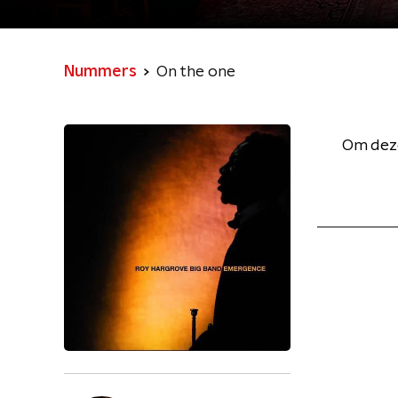
Nummers
On the one
Om deze