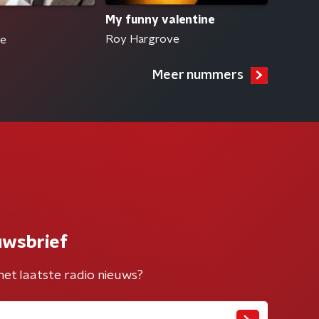
My funny valentine
Roy Hargrove
ve
Meer nummers
uwsbrief
het laatste radio nieuws?