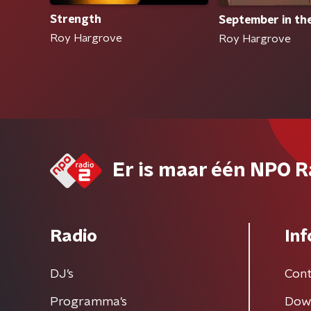
Strength
September in the
Roy Hargrove
Roy Hargrove
Er is maar één NPO R
Radio
Inf
DJ’s
Cont
Programma's
Dow