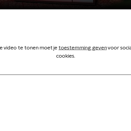
 video te tonen moet je
toestemming geven
voor soci
cookies.