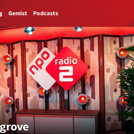
g
Gemist
Podcasts
rgrove