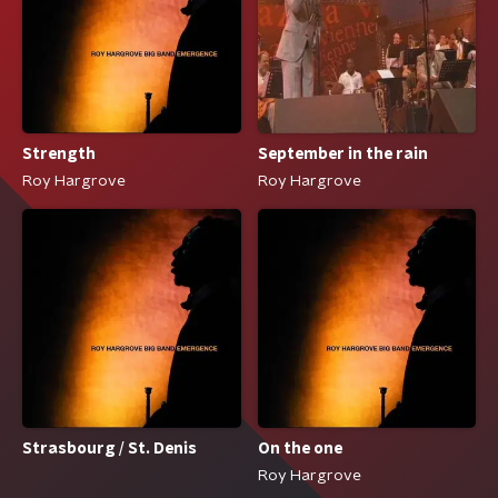
Strength
September in the rain
Roy Hargrove
Roy Hargrove
Strasbourg / St. Denis
On the one
Roy Hargrove