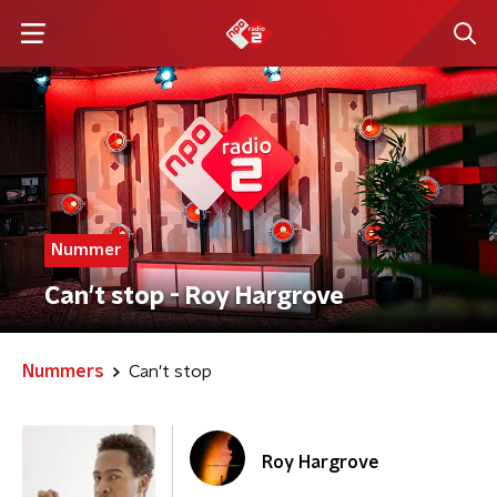
Nummer
Can't stop - Roy Hargrove
Nummers
Can't stop
Roy Hargrove