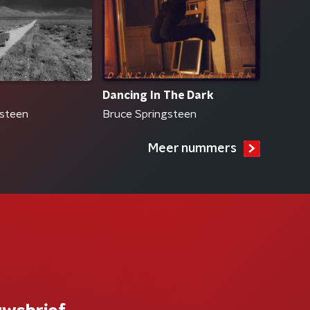
Dancing In The Dark
gsteen
Bruce Springsteen
Meer nummers