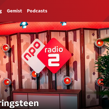
g
Gemist
Podcasts
pringsteen