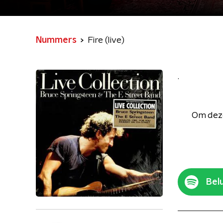
Nummers
Fire (live)
.
Om deze
Belu