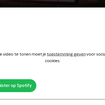
 video te tonen moet je
toestemming geven
voor soci
cookies.
ister op Spotify