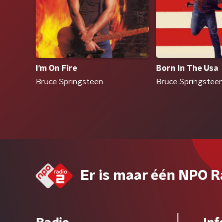
I'm On Fire
Born In The Usa
Bruce Springsteen
Bruce Springstee
Er is maar één NPO R