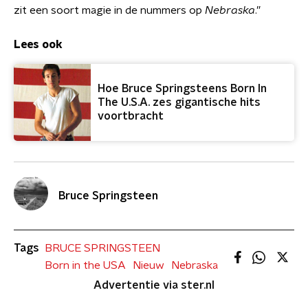
zit een soort magie in de nummers op
Nebraska
.”
Lees ook
Hoe Bruce Springsteens Born In
The U.S.A. zes gigantische hits
voortbracht
Bruce Springsteen
Tags
BRUCE SPRINGSTEEN
Born in the USA
Nieuw
Nebraska
Advertentie via ster.nl