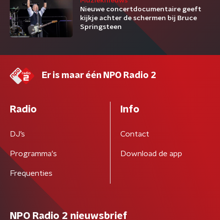
Muzieknieuws
Nieuwe concertdocumentaire geeft
kijkje achter de schermen bij Bruce
Springsteen
Er is maar één NPO Radio 2
Radio
Info
DJ’s
Contact
Programma's
Download de app
Frequenties
NPO Radio 2 nieuwsbrief