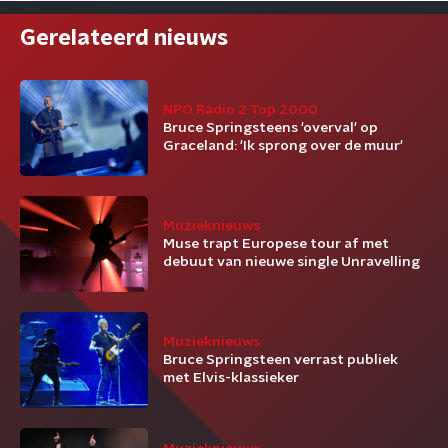
Gerelateerd nieuws
NPO Radio 2 Top 2000
Bruce Springsteens 'overval' op
Graceland: 'Ik sprong over de muur'
Muzieknieuws
Muse trapt Europese tour af met
debuut van nieuwe single Unravelling
Muzieknieuws
Bruce Springsteen verrast publiek
met Elvis-klassieker