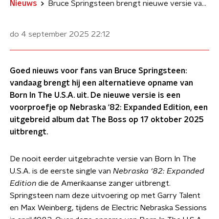
Nieuws
Bruce Springsteen brengt nieuwe versie van Born In The U.S.A. uit
do 4 september 2025
22:12
Goed nieuws voor fans van Bruce Springsteen:
vandaag brengt hij een alternatieve opname van
Born In The U.S.A. uit. De nieuwe versie is een
voorproefje op Nebraska ‘82: Expanded Edition, een
uitgebreid album dat The Boss op 17 oktober 2025
uitbrengt.
De nooit eerder uitgebrachte versie van Born In The
U.S.A. is de eerste single van
Nebraska ‘82: Expanded
Edition
die de Amerikaanse zanger uitbrengt.
Springsteen nam deze uitvoering op met Garry Talent
en Max Weinberg, tijdens de Electric Nebraska Sessions