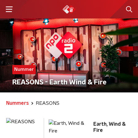
Nummer
REASONS - Earth Wind & Fire
Nummers
REASONS
Earth, Wind &
Fire