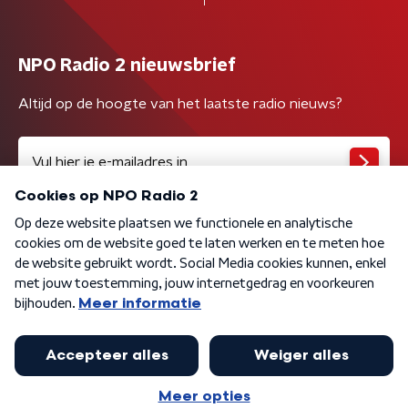
NPO Radio 2 nieuwsbrief
Altijd op de hoogte van het laatste radio nieuws?
Algemene voorwaarden
Privacybeleid
Cookiebeleid