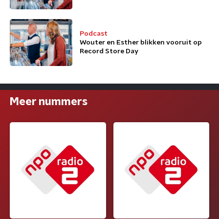
Podcast
Wouter en Esther blikken vooruit op
Record Store Day
Meer nummers