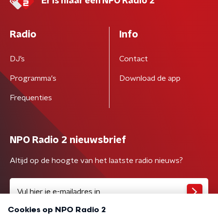
Er is maar één NPO Radio 2
Radio
Info
DJ’s
Contact
Programma's
Download de app
Frequenties
NPO Radio 2 nieuwsbrief
Altijd op de hoogte van het laatste radio nieuws?