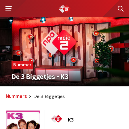
Nummer
De 3 Biggetjes - K3
Nummers
De 3 Biggetjes
K3