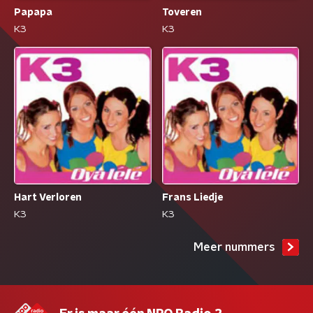
Papapa
Toveren
K3
K3
Hart Verloren
Frans Liedje
K3
K3
Meer nummers