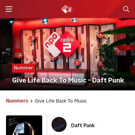
Nummer
Give Life Back To Music - Daft Punk
Nummers
Give Life Back To Music
Daft Punk