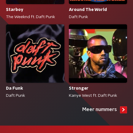
Starboy
Around The World
The Weeknd ft. Daft Punk
Daft Punk
Da Funk
Stronger
Daft Punk
Kanye West ft. Daft Punk
Meer nummers