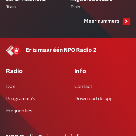
Train
Train
Meer nummers
Er is maar één NPO Radio 2
Radio
Info
DJ’s
Contact
Programma's
Download de app
Frequenties