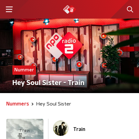
Nummer
Hey Soul Sister - Train
Nummers
Hey Soul Sister
Train