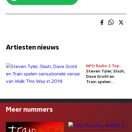
Artiesten nieuws
NPO Radio 2 Top
2000
Steven Tyler, Slash,
Dave Grohl en
Train spelen
sensationele versie
van Walk This Way
in 2014
Meer nummers