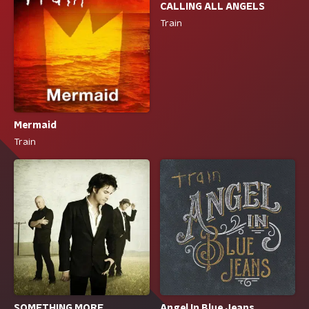
CALLING ALL ANGELS
Train
Mermaid
Train
SOMETHING MORE
Angel In Blue Jeans