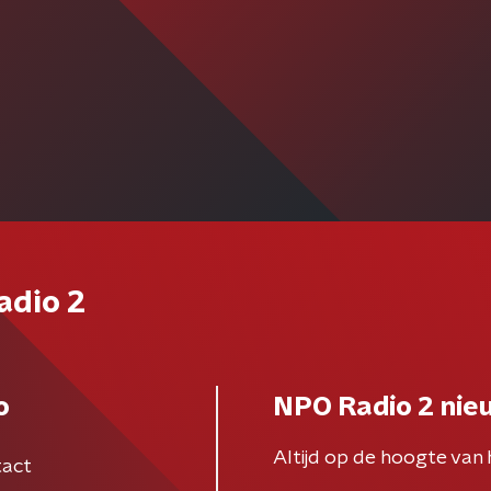
adio 2
o
NPO Radio 2 nie
Altijd op de hoogte van 
act