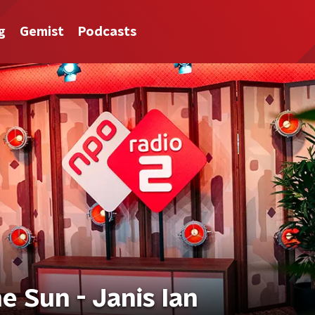
g
Gemist
Podcasts
e Sun - Janis Ian