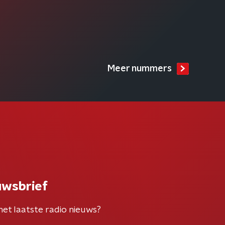
Meer nummers
uwsbrief
het laatste radio nieuws?