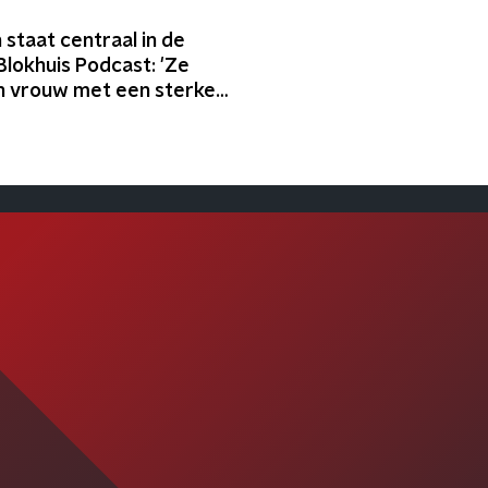
t
n staat centraal in de
lokhuis Podcast: 'Ze
en vrouw met een sterke