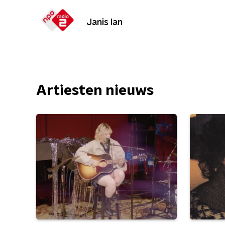
Janis Ian
Artiesten nieuws