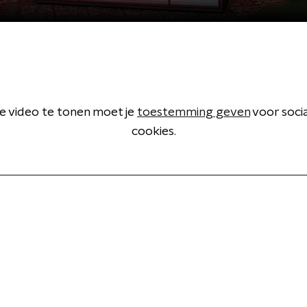
 video te tonen moet je
toestemming geven
voor soci
cookies.