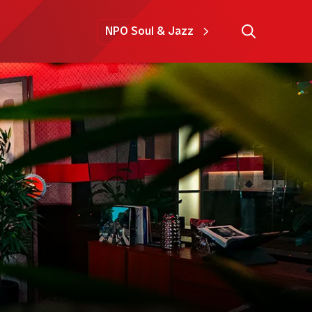
NPO Soul & Jazz
l