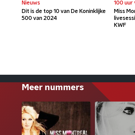
Nieuws
100 uur
Dit is de top 10 van De Koninklijke
Miss Mo
500 van 2024
livesess
KWF
Meer nummers