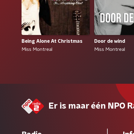
Door de wind
Being Alone At Christmas
Miss Montreal
Miss Montreal
Er is maar één NPO R