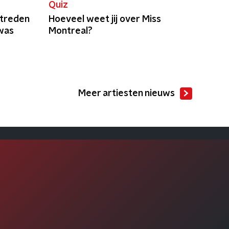
Quiz
ptreden
Hoeveel weet jij over Miss
 was
Montreal?
Meer artiesten nieuws