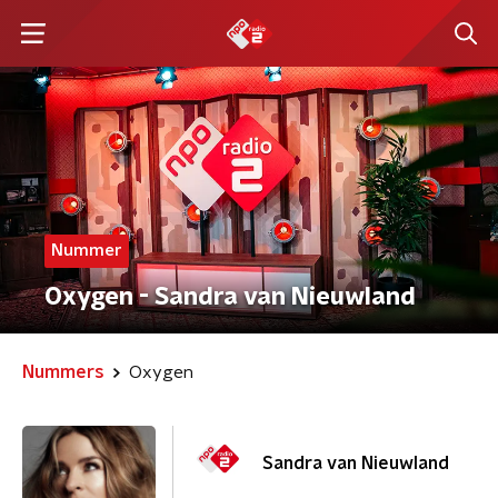
Nummer
Oxygen - Sandra van Nieuwland
Nummers
Oxygen
Sandra van Nieuwland