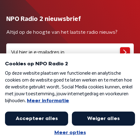
NPO Radio 2 nieuwsbrief
Altijd op de hoogte van het laatste radio nieuws?
Algemene voorwaarden
Privacybeleid
Cookiebeleid