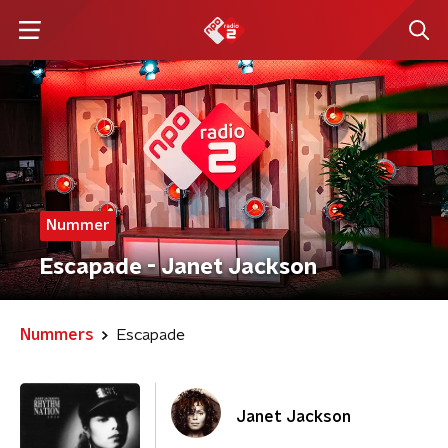
Nummer
Escapade - Janet Jackson
Nummers
Escapade
Janet Jackson