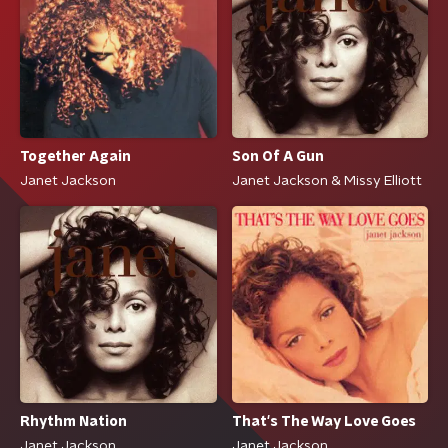
Together Again
Son Of A Gun
Janet Jackson
Janet Jackson & Missy Elliott
Rhythm Nation
That's The Way Love Goes
Janet Jackson
Janet Jackson