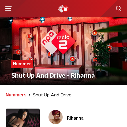
Nummer
Shut Up And Drive - Rihanna
Nummers
Shut Up And Drive
Rihanna