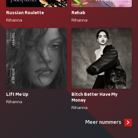
Russian Roulette
Rehab
Rihanna
Rihanna
Lift Me Up
Bitch Better Have My
Money
Rihanna
Rihanna
Meer nummers