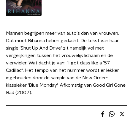
Mannen begrijpen meer van auto's dan van vrouwen.
Dat moet Rihanna heben gedacht. De tekst van haar
single 'Shut Up And Drive' zit namelijk vol met
vergelijkingen tussen het vrouwelijk lichaam en de
vierwieler. Wat dacht je van: "I got class like a '57
Cadillac". Het tempo van het nummer wordt er lekker
ingehouden door de sample van de New Order-
klassieker 'Blue Monday'. Afkomstig van Good Girl Gone
Bad (2007).