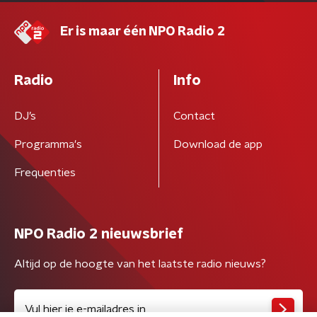
Er is maar één NPO Radio 2
Radio
Info
DJ’s
Contact
Programma's
Download de app
Frequenties
NPO Radio 2 nieuwsbrief
Altijd op de hoogte van het laatste radio nieuws?