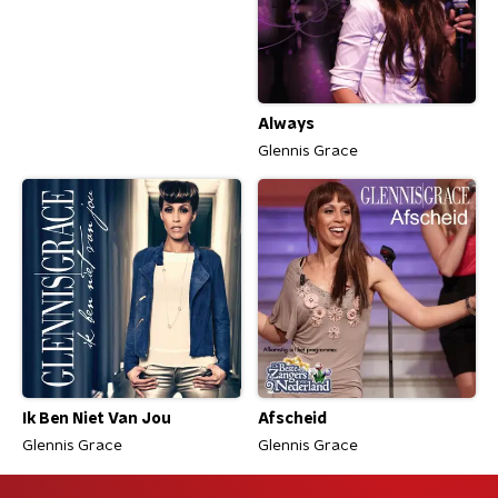
Always
Glennis Grace
Ik Ben Niet Van Jou
Afscheid
Glennis Grace
Glennis Grace