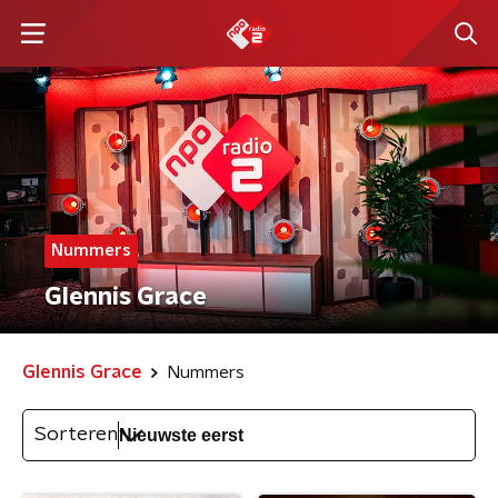
Nummers
Glennis Grace
Glennis Grace
Nummers
Sorteren