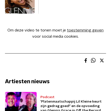
Om deze video te tonen moet je
toestemming geven
voor social media cookies.
Artiesten nieuws
Podcast
'Platenmaatschappij Lil Kleine keurt
zijn gedrag goed!' en de opvoeding
van Glennis Grace in Off the Record