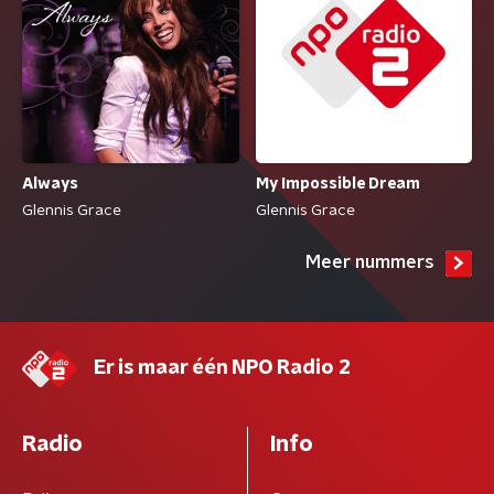
My Impossible Dream
Always
Glennis Grace
Glennis Grace
Meer nummers
Er is maar één NPO Radio 2
Radio
Info