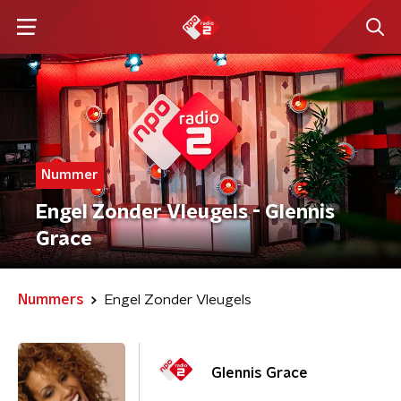
Nummer
Engel Zonder Vleugels - Glennis
Grace
Nummers
Engel Zonder Vleugels
Glennis Grace