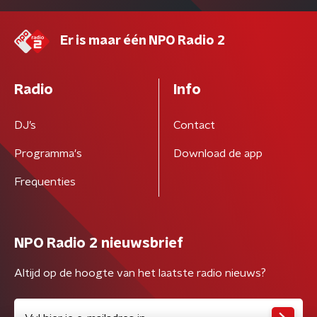
Er is maar één NPO Radio 2
Radio
Info
DJ’s
Contact
Programma's
Download de app
Frequenties
NPO Radio 2 nieuwsbrief
Altijd op de hoogte van het laatste radio nieuws?