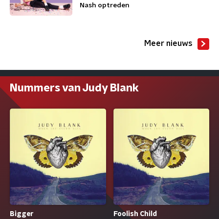
Nash optreden
Meer nieuws
Nummers van Judy Blank
Bigger
Foolish Child