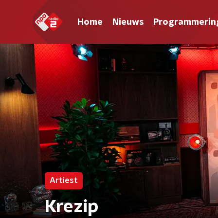
Home
Nieuws
Programmerin
Artiest
Krezip