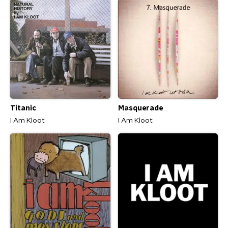
Titanic
Masquerade
I Am Kloot
I Am Kloot