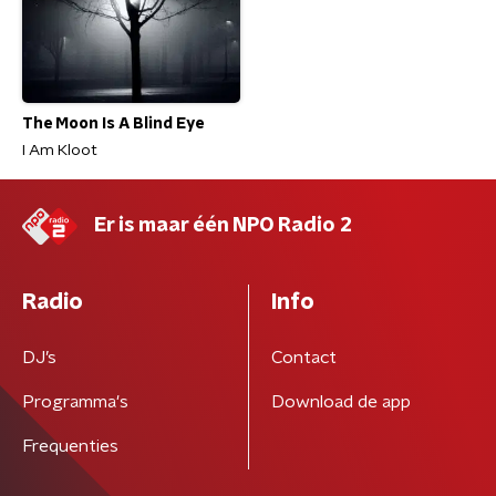
The Moon Is A Blind Eye
I Am Kloot
Er is maar één NPO Radio 2
Radio
Info
DJ’s
Contact
Programma's
Download de app
Frequenties