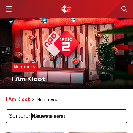
Nummers
I Am Kloot
I Am Kloot
Nummers
Sorteren