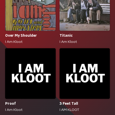
Over My Shoulder
Titanic
I Am Kloot
I Am Kloot
Proof
3 Feet Tall
I Am Kloot
I AM KLOOT