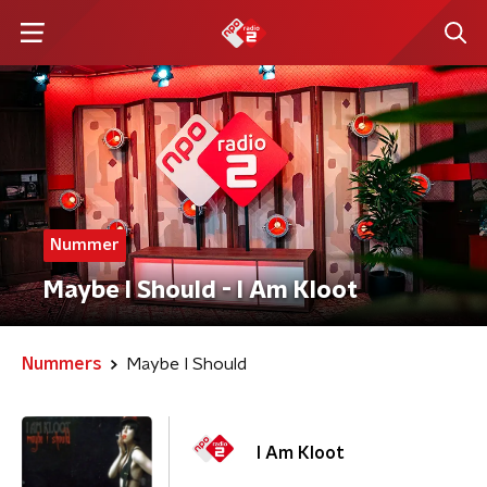
Nummer
Maybe I Should - I Am Kloot
Nummers
Maybe I Should
I Am Kloot