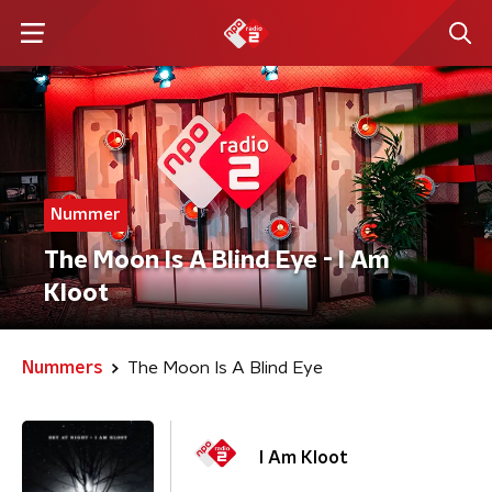
Nummer
The Moon Is A Blind Eye - I Am
Kloot
Nummers
The Moon Is A Blind Eye
I Am Kloot