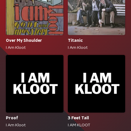
Over My Shoulder
Titanic
I Am Kloot
I Am Kloot
Proof
3 Feet Tall
I Am Kloot
I AM KLOOT