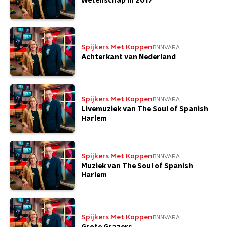
Wetenschap in 2017
Spijkers Met Koppen
BNNVARA
Achterkant van Nederland
Spijkers Met Koppen
BNNVARA
Livemuziek van The Soul of Spanish
Harlem
Spijkers Met Koppen
BNNVARA
Muziek van The Soul of Spanish
Harlem
Spijkers Met Koppen
BNNVARA