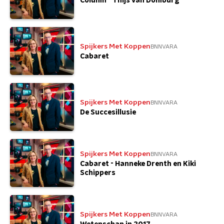
Column - Thijs van Domburg
Spijkers Met Koppen
BNNVARA
Cabaret
Spijkers Met Koppen
BNNVARA
De Succesillusie
Spijkers Met Koppen
BNNVARA
Cabaret - Hanneke Drenth en Kiki
Schippers
Spijkers Met Koppen
BNNVARA