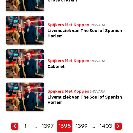
Grote Grazers
Spijkers Met Koppen
BNNVARA
Livemuziek van The Soul of Spanish
Harlem
Spijkers Met Koppen
BNNVARA
Cabaret
Spijkers Met Koppen
BNNVARA
Livemuziek van The Soul of Spanish
Harlem
1
1397
1398
1399
1403
…
…