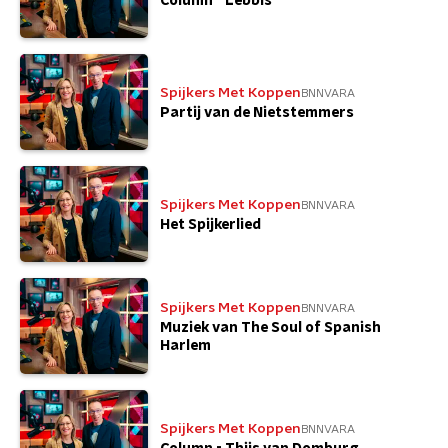
Column - Lebbis
Spijkers Met Koppen
BNNVARA
Partij van de Nietstemmers
Spijkers Met Koppen
BNNVARA
Het Spijkerlied
Spijkers Met Koppen
BNNVARA
Muziek van The Soul of Spanish
Harlem
Spijkers Met Koppen
BNNVARA