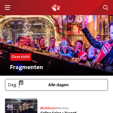
Overzicht
Fragmenten
Dag
Alle dagen
Blokhuis
BNNVARA