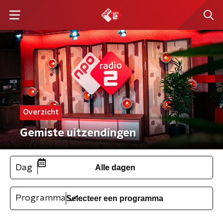
Overzicht
Gemiste uitzendingen
Dag
Alle dagen
Programma