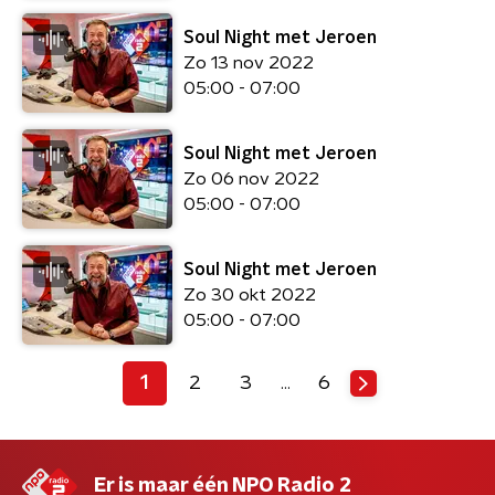
Soul Night met Jeroen
Zo 13 nov 2022
05:00 - 07:00
Soul Night met Jeroen
Zo 06 nov 2022
05:00 - 07:00
Soul Night met Jeroen
Zo 30 okt 2022
05:00 - 07:00
1
2
3
6
…
Er is maar één NPO Radio 2