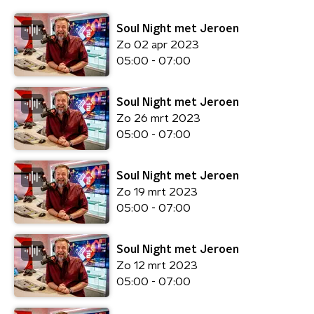
Soul Night met Jeroen
Zo 02 apr 2023
05:00 - 07:00
Soul Night met Jeroen
Zo 26 mrt 2023
05:00 - 07:00
Soul Night met Jeroen
Zo 19 mrt 2023
05:00 - 07:00
Soul Night met Jeroen
Zo 12 mrt 2023
05:00 - 07:00