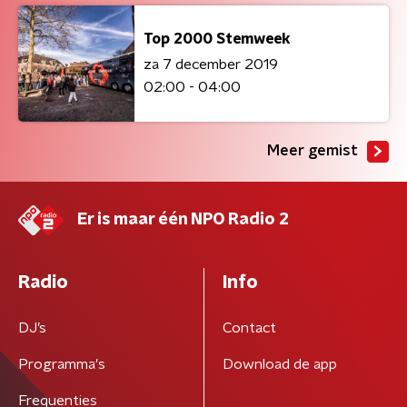
Top 2000 Stemweek
za 7 december 2019
02:00 - 04:00
Meer gemist
Er is maar één NPO Radio 2
Radio
Info
DJ’s
Contact
Programma's
Download de app
Frequenties