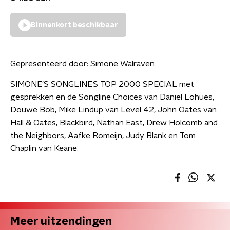
Binnenkort beschikbaar
Gepresenteerd door:
Simone Walraven
SIMONE'S SONGLINES TOP 2000 SPECIAL met
gesprekken en de Songline Choices van Daniel Lohues,
Douwe Bob, Mike Lindup van Level 42, John Oates van
Hall & Oates, Blackbird, Nathan East, Drew Holcomb and
the Neighbors, Aafke Romeijn, Judy Blank en Tom
Chaplin van Keane.
Meer uitzendingen