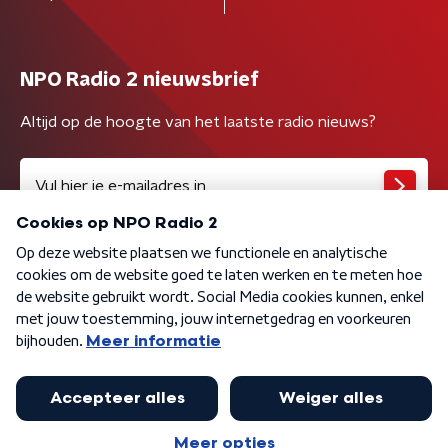
NPO Radio 2 nieuwsbrief
Altijd op de hoogte van het laatste radio nieuws?
Algemene voorwaarden
Privacybeleid
Cookiebeleid