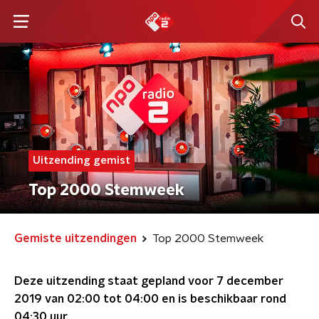
Uitzending gemist
Top 2000 Stemweek
Gemiste uitzendingen
Top 2000 Stemweek
Deze uitzending staat gepland voor
7 december
2019 van 02:00 tot 04:00
en is beschikbaar rond
04:30
uur.