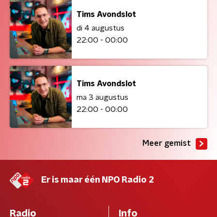
Tims Avondslot
di 4 augustus
22:00 - 00:00
Tims Avondslot
ma 3 augustus
22:00 - 00:00
Meer gemist
Er is maar één NPO Radio 2
Radio
Info