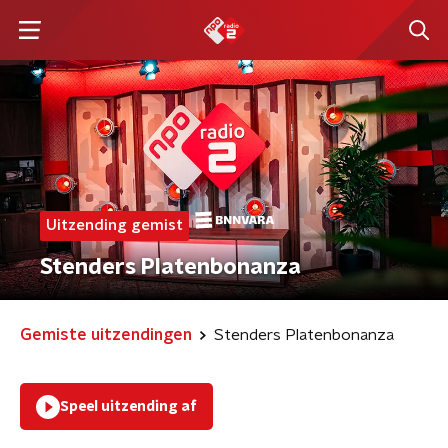
Uitzending gemist
Stenders Platenbonanza
Gemiste uitzendingen
Stenders Platenbonanza
Speel uitzending af