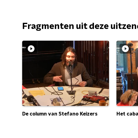
Fragmenten uit deze uitze
Het caba
De column van Stefano Keizers