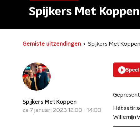
Spijkers Met Koppen
Gemiste uitzendingen
Spijkers Met Koppe
Speel
Gepresent
Spijkers Met Koppen
Hét satir
za 7 januari 2023 12:00 - 14:00
Willemijn 