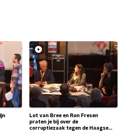
ijn
Lot van Bree en Ron Fresen
praten je bij over de
corruptiezaak tegen de Haagse
politicus Richard de Mos.