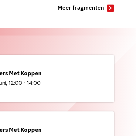
Meer fragmenten
kers Met Koppen
uni
12:00 - 14:00
kers Met Koppen