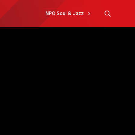
NPO Soul & Jazz