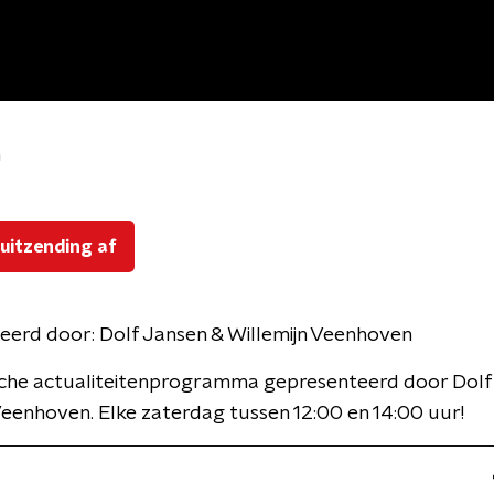
n
 uitzending af
eerd door:
Dolf Jansen & Willemijn Veenhoven
ische actualiteitenprogramma gepresenteerd door Dolf
Veenhoven. Elke zaterdag tussen 12:00 en 14:00 uur!