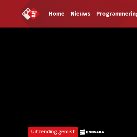
Home
Nieuws
Programmerin
Uitzending gemist