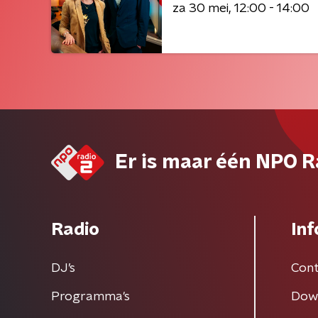
za 30 mei
12:00 - 14:00
Er is maar één NPO R
Radio
Inf
DJ’s
Cont
Programma's
Dow