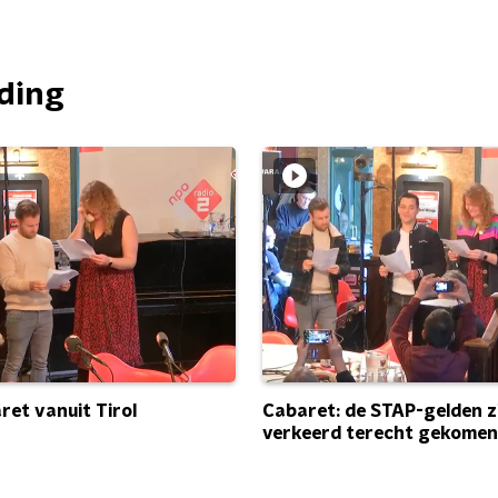
nding
ret vanuit Tirol
Cabaret: de STAP-gelden z
verkeerd terecht gekomen