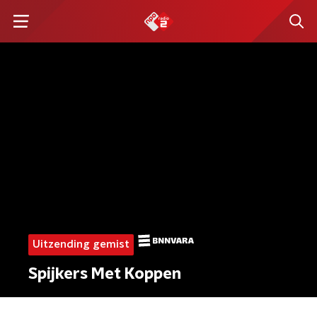
Uitzending gemist
Spijkers Met Koppen