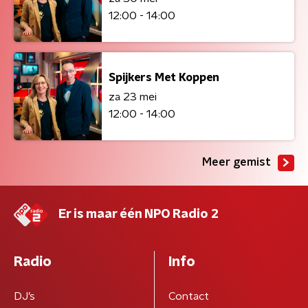
12:00 - 14:00
Spijkers Met Koppen
za 23 mei
12:00 - 14:00
Meer gemist
Er is maar één NPO Radio 2
Radio
Info
DJ’s
Contact