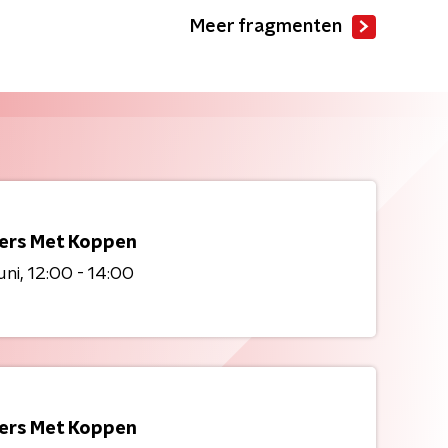
Meer fragmenten
kers Met Koppen
uni
12:00 - 14:00
kers Met Koppen