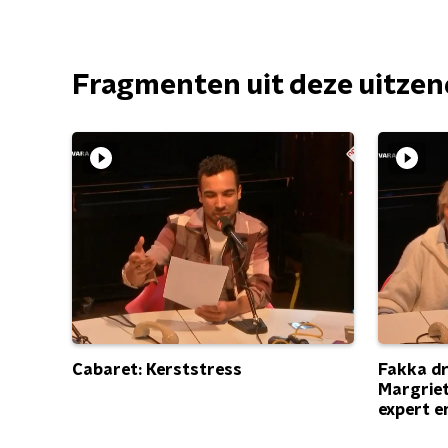
Fragmenten uit deze uitze
Fakka dr
Cabaret: Kerststress
Margriet
expert e
straatta