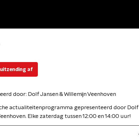
n
 uitzending af
eerd door:
Dolf Jansen & Willemijn Veenhoven
ische actualiteitenprogramma gepresenteerd door Dolf
Veenhoven. Elke zaterdag tussen 12:00 en 14:00 uur!