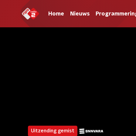
Home
Nieuws
Programmerin
Uitzending gemist