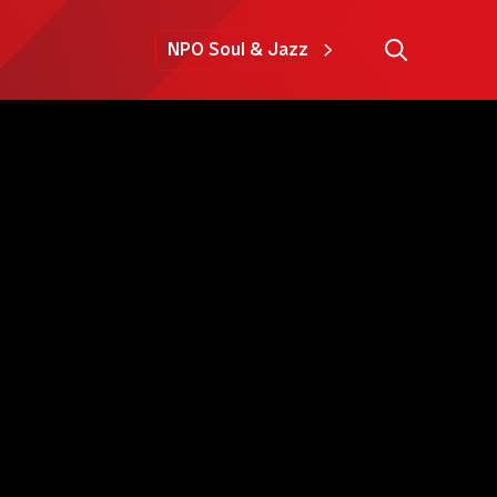
NPO Soul & Jazz