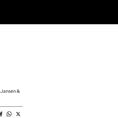
 Jansen &