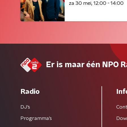
za 30 mei
12:00 - 14:00
Er is maar één NPO R
Radio
Inf
DJ’s
Cont
Programma's
Dow