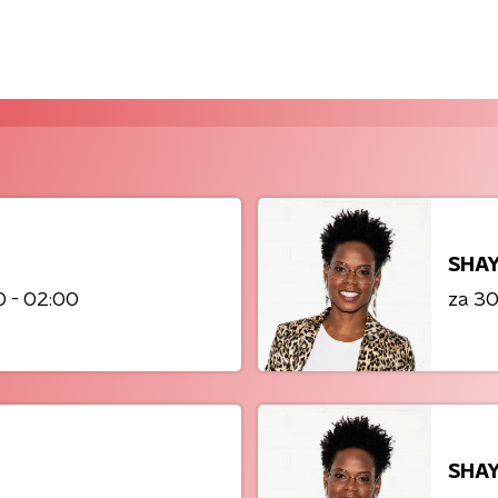
SHAY
 - 02:00
za 30
SHAY