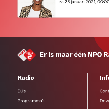
za 23 januari 2021
00:00
Er is maar één NPO R
Radio
Inf
DJ’s
Cont
Programma's
Dow