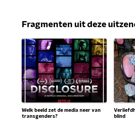
Fragmenten uit deze uitze
Welk beeld zet de media neer van
Verliefd
transgenders?
blind