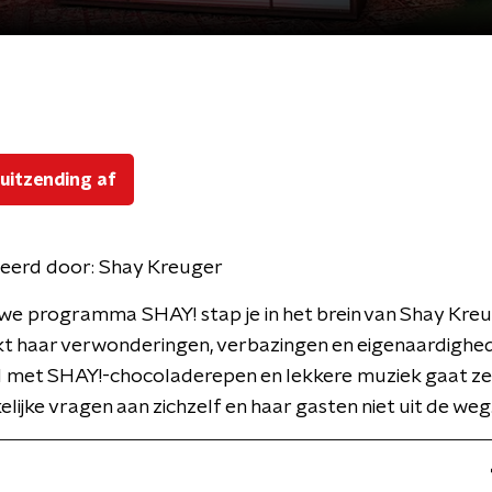
 uitzending af
eerd door:
Shay Kreuger
uwe programma SHAY! stap je in het brein van Shay Kreu
t haar verwonderingen, verbazingen en eigenaardighe
met SHAY!-chocoladerepen en lekkere muziek gaat ze
ijke vragen aan zichzelf en haar gasten niet uit de weg