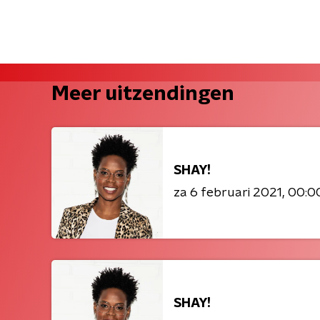
Meer uitzendingen
SHAY!
za 6 februari 2021
00:00
SHAY!