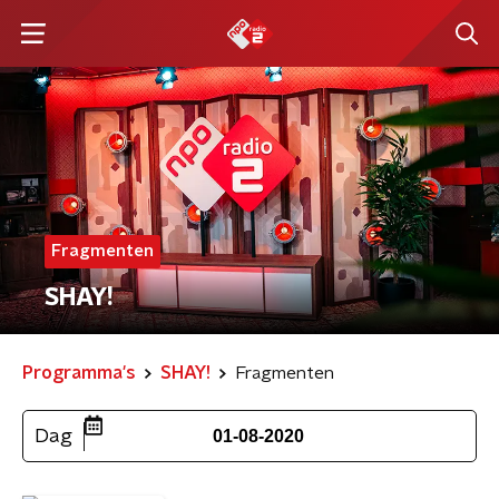
Fragmenten
SHAY!
Programma's
SHAY!
Fragmenten
Dag
01-08-2020